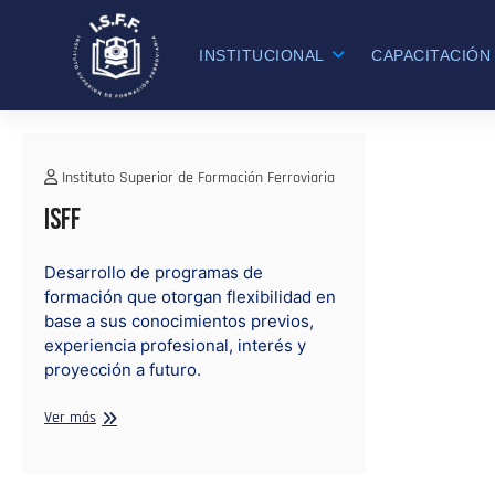
Saltar
Instituto Superior de Formación Fe
ISFF :: FORJANDO IDENTIDAD EN FORMA
al
INSTITUCIONAL
CAPACITACIÓN
contenido
Instituto Superior de Formación Ferroviaria
ISFF
Desarrollo de programas de
formación que otorgan flexibilidad en
base a sus conocimientos previos,
experiencia profesional, interés y
proyección a futuro.
ISFF
Ver más